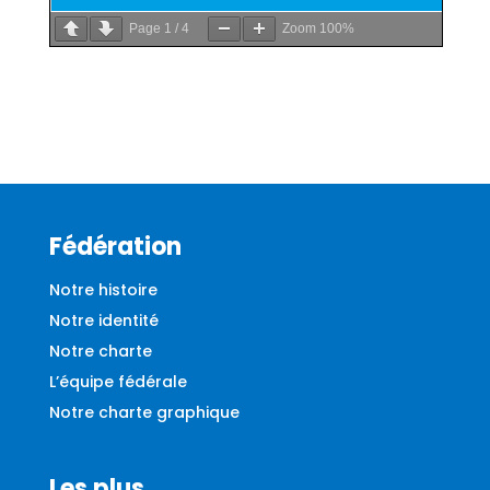
Page
1
/
4
Zoom
100%
Fédération
Notre histoire
Notre identité
Notre charte
L’équipe fédérale
Notre charte graphique
Les plus