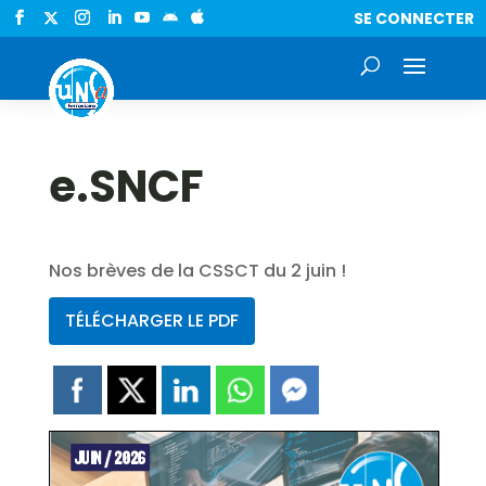
SE CONNECTER


e.SNCF
Nos brèves de la CSSCT du 2 juin !
TÉLÉCHARGER LE PDF