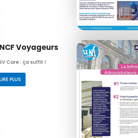
NCF Voyageurs
V Care : ça suffit !
LIRE PLUS