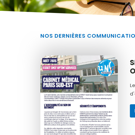
NOS DERNIÈRES COMMUNICATI
S
O
L
d'