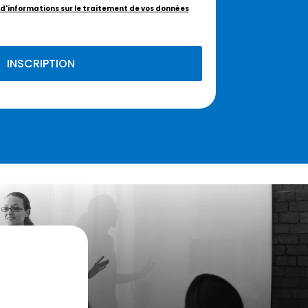
 d'informations sur le traitement de vos données
INSCRIPTION