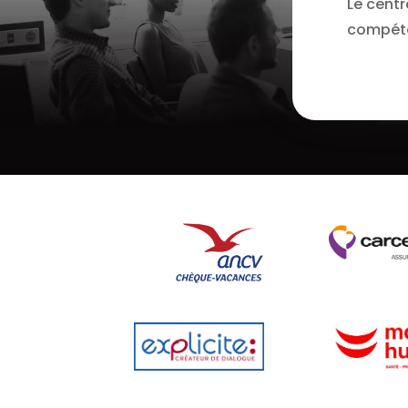
Le centr
compét