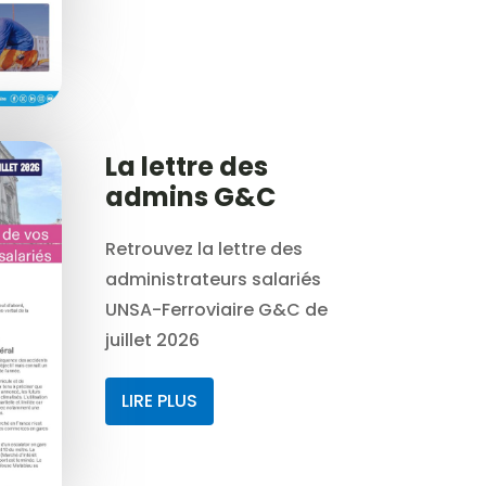
La lettre des
admins G&C
Retrouvez la lettre des
administrateurs salariés
UNSA-Ferroviaire G&C de
juillet 2026
LIRE PLUS