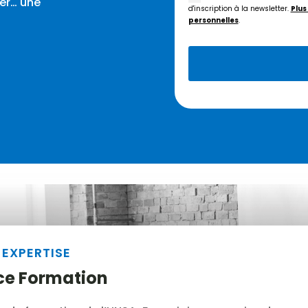
ier… une
d'inscription à la newsletter.
Plus
personnelles
.
 EXPERTISE
ce Formation