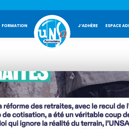
FORMATION
J’ADHÈRE
ESPACE AD