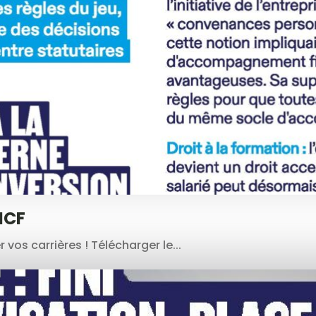
NCF
vos carrières ! Télécharger le...