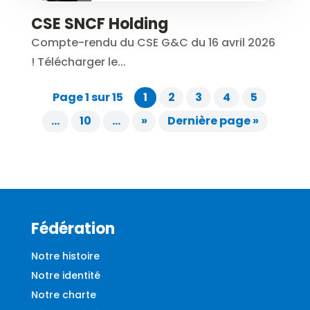
CSE SNCF Holding
Compte-rendu du CSE G&C du 16 avril 2026
! Télécharger le...
Page 1 sur 15
1
2
3
4
5
…
10
…
»
Dernière page »
Fédération
Notre histoire
Notre identité
Notre charte