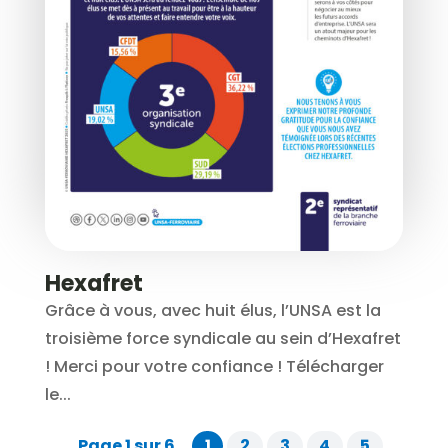
Hexafret
Grâce à vous, avec huit élus, l’UNSA est la
troisième force syndicale au sein d’Hexafret
! Merci pour votre confiance ! Télécharger
le...
Page 1 sur 6
1
2
3
4
5