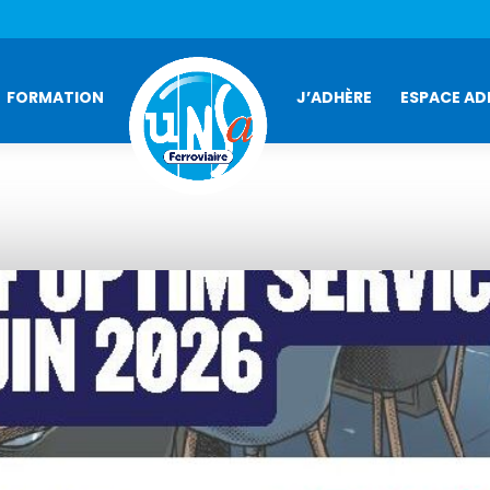
FORMATION
J’ADHÈRE
ESPACE AD