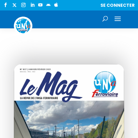
SE CONNECTER

