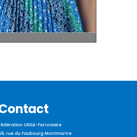
Contact
Fédération UNSA-Ferroviaire
56, rue du Faubourg Montmartre