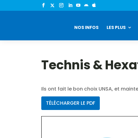


NOS INFOS
LES PLUS
Technis & Hexa
Ils ont fait le bon choix UNSA, et maint
TÉLÉCHARGER LE PDF