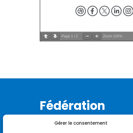
Page
1
/
2
Zoom
100%
Fédération
Notre histoire
Gérer le consentement
Notre identité