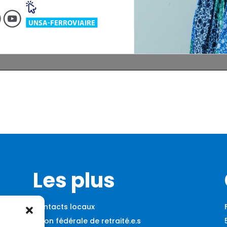
Les plus
Contacts locaux
Union fédérale de retraité.e.s