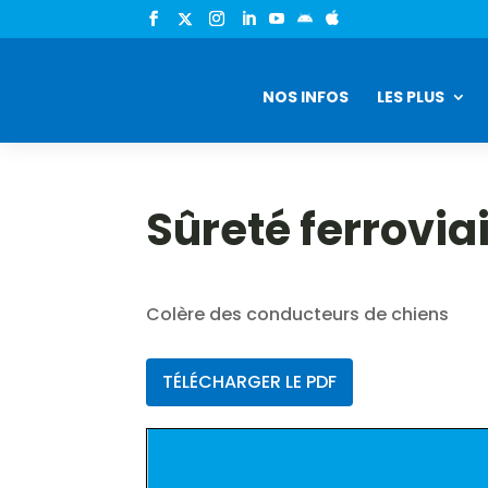


NOS INFOS
LES PLUS
Sûreté ferrovia
Colère des conducteurs de chiens
TÉLÉCHARGER LE PDF