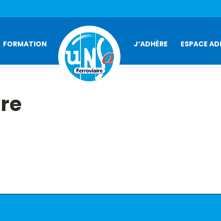
FORMATION
J’ADHÈRE
ESPACE AD
ire