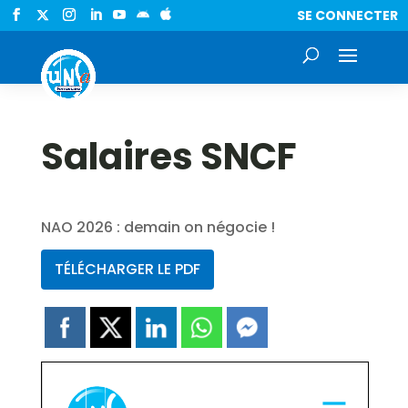
SE CONNECTER


Salaires SNCF
NAO 2026 : demain on négocie !
TÉLÉCHARGER LE PDF