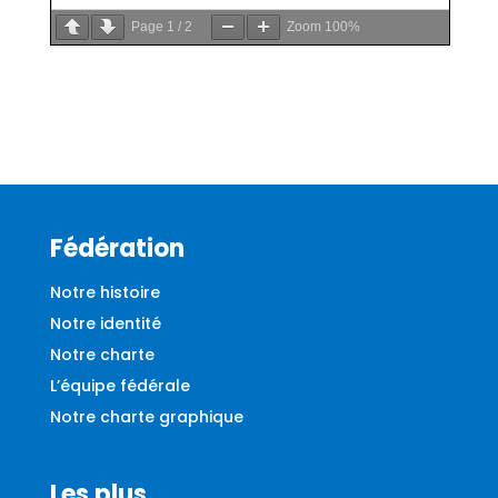
Page
1
/
2
Zoom
100%
Fédération
Notre histoire
Notre identité
Notre charte
L’équipe fédérale
Notre charte graphique
Les plus