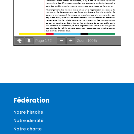
Page
1
/
2
Zoom
100%
Fédération
Notre histoire
Notre identité
Notre charte