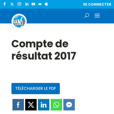
SE CONNECTER


Compte de
résultat 2017
TÉLÉCHARGER LE PDF