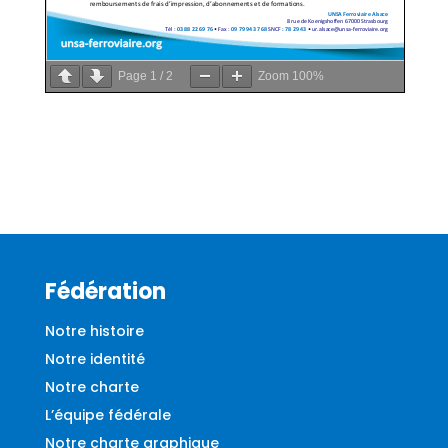
Page
1
/
2
Zoom
100%
Fédération
Notre histoire
Notre identité
Notre charte
L’équipe fédérale
Notre charte graphique