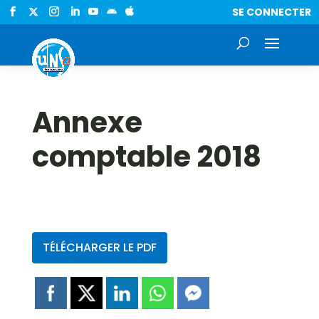
SE CONNECTER


Annexe
comptable 2018
TÉLÉCHARGER LE PDF