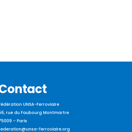
Contact
Fédération UNSA-Ferroviaire
56, rue du Faubourg Montmartre
75009 – Paris
federation@unsa-ferroviaire.org