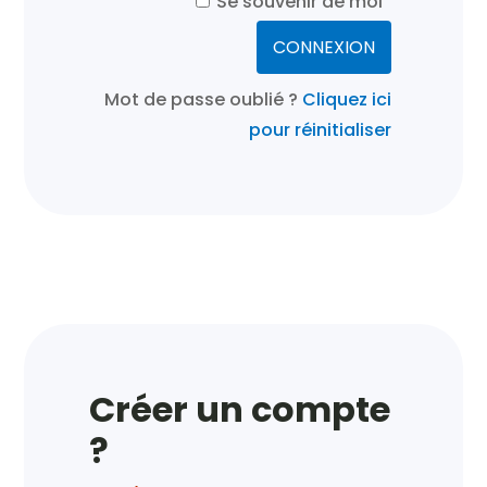
Se souvenir de moi
Mot de passe oublié ?
Cliquez ici
pour réinitialiser
Créer un compte
?