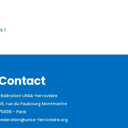
s !
Contact
Fédération UNSA-Ferroviaire
56, rue du Faubourg Montmartre
75009 – Paris
federation@unsa-ferroviaire.org