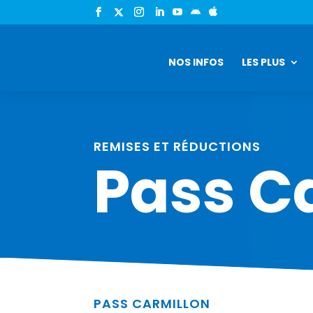


NOS INFOS
LES PLUS
REMISES ET RÉDUCTIONS
Pass C
PASS CARMILLON