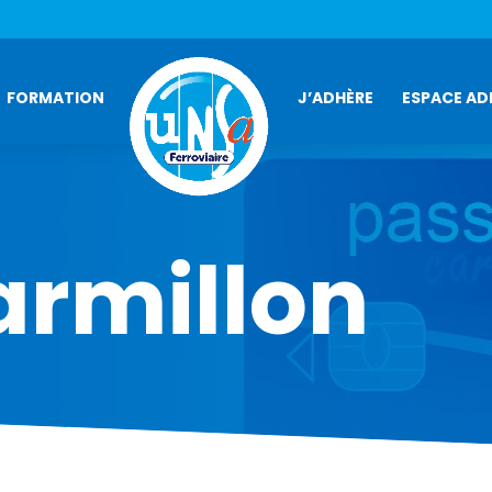
FORMATION
J’ADHÈRE
ESPACE AD
armillon