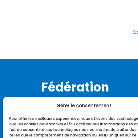
Co
Fédération
Notre histoire
Gérer le consentement
Notre identité
Pour offrir les meilleures expériences, nous utilisons des technologi
Notre charte
que les cookies pour stocker et/ou accéder aux informations des ap
L’équipe fédérale
fait de consentir à ces technologies nous permettra de traiter de
telles que le comportement de navigation ou les ID uniques sur ce si
Notre charte graphique