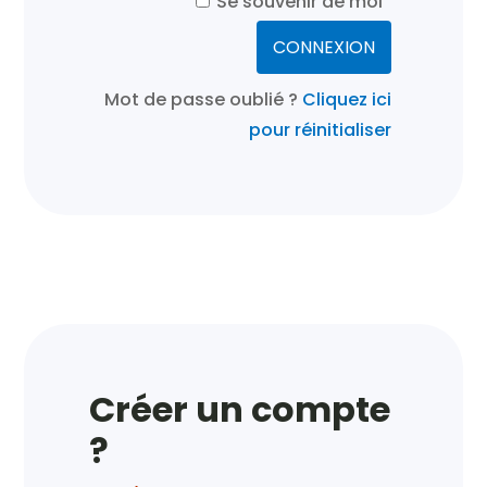
Se souvenir de moi
Mot de passe oublié ?
Cliquez ici
pour réinitialiser
Créer un compte
?