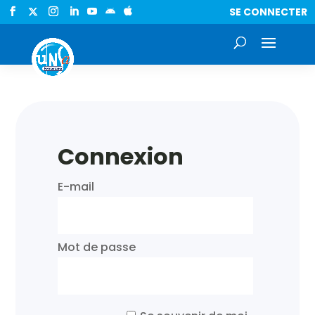
SE CONNECTER


Connexion
E-mail
Mot de passe