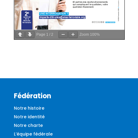
Page
1
/
2
Zoom
100%
Fédération
Notre histoire
Notre identité
Notre charte
L’équipe fédérale