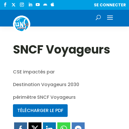
SE CONNECTER


SNCF Voyageurs
CSE impactés par
Destination Voyageurs 2030
périmètre SNCF Voyageurs
TÉLÉCHARGER LE PDF