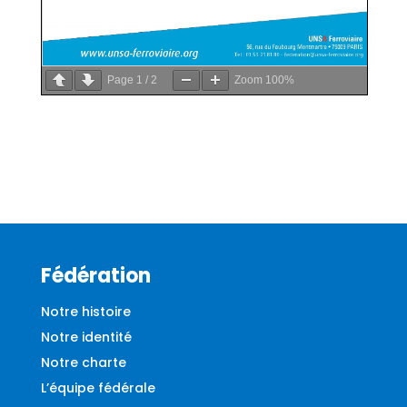
Page
1
/
2
Zoom
100%
Fédération
Notre histoire
Notre identité
Notre charte
L’équipe fédérale