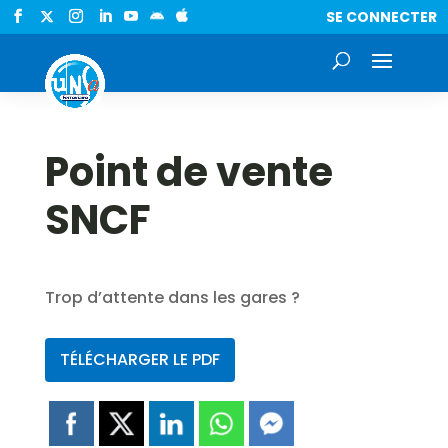
SE CONNECTER


Point de vente
SNCF
Trop d’attente dans les gares ?
TÉLÉCHARGER LE PDF