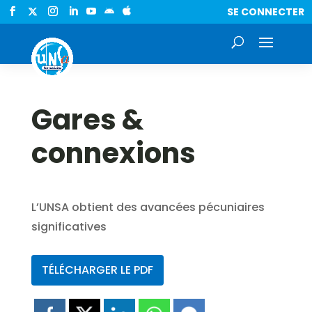
SE CONNECTER


Gares &
connexions
L’UNSA obtient des avancées pécuniaires
significatives
TÉLÉCHARGER LE PDF