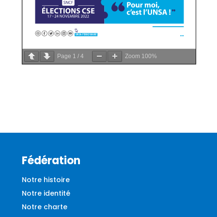
Page
1
/
4
Zoom
100%
Fédération
Notre histoire
Notre identité
Notre charte