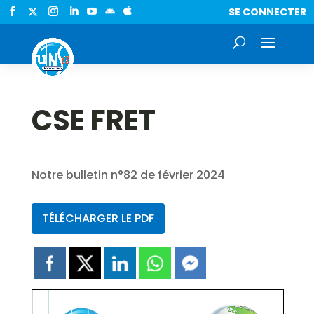
SE CONNECTER


CSE FRET
Notre bulletin n°82 de février 2024
TÉLÉCHARGER LE PDF