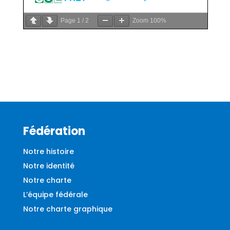
Page
1
/
2
Zoom
100%
Fédération
Notre histoire
Notre identité
Notre charte
L’équipe fédérale
Notre charte graphique