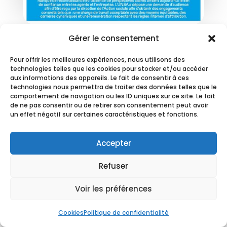
Gérer le consentement
Action sociale
Pour offrir les meilleures expériences, nous utilisons des
technologies telles que les cookies pour stocker et/ou accéder
L’UNSA dépose une audience concernant le
aux informations des appareils. Le fait de consentir à ces
manque de reconnaissance
technologies nous permettra de traiter des données telles que le
comportement de navigation ou les ID uniques sur ce site. Le fait
de ne pas consentir ou de retirer son consentement peut avoir
LIRE PLUS
un effet négatif sur certaines caractéristiques et fonctions.
Accepter
Refuser
Voir les préférences
Cookies
Politique de confidentialité