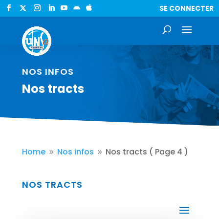
SE CONNECTER


NOS INFOS
Nos tracts
Home
Nos infos
Nos tracts
( Page 4 )
9
9
NOS TRACTS