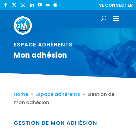
SE CONNECTER


ESPACE ADHÉRENTS
Mon adhésion
Home
Espace adhérents
Gestion de
9
9
mon adhésion
GESTION DE MON ADHÉSION