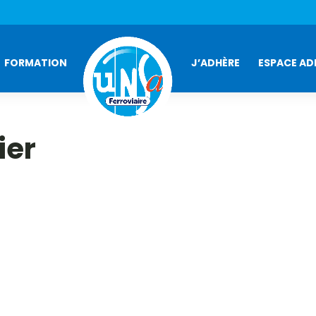
FORMATION
J’ADHÈRE
ESPACE AD
ier