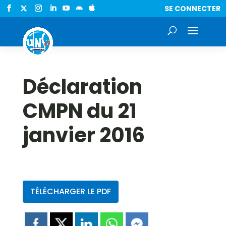
SE CONNECTER


Déclaration
CMPN du 21
janvier 2016
TÉLÉCHARGER LE PDF