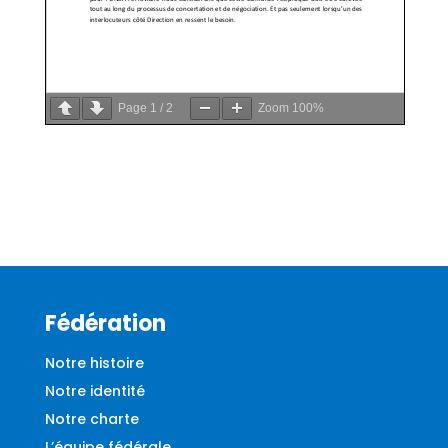
Page
1
/
2
Zoom
100%
Fédération
Notre histoire
Notre identité
Notre charte
L’équipe fédérale