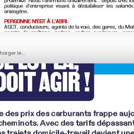
arger le...