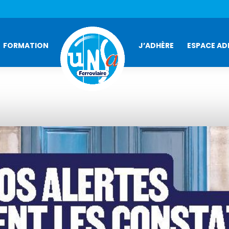
FORMATION
J’ADHÈRE
ESPACE AD