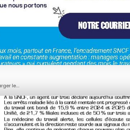
ger le...