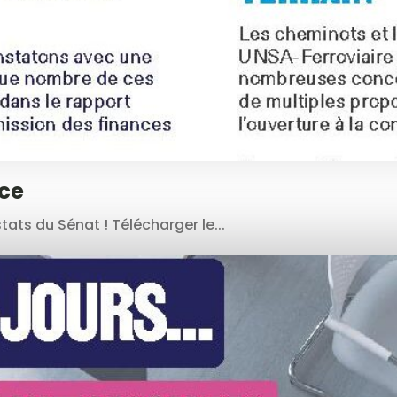
nce
ats du Sénat ! Télécharger le...