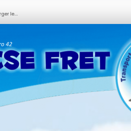
er le...