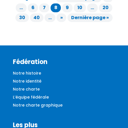
…
6
7
8
9
10
…
20
30
40
…
»
Dernière page »
Fédération
Notre histoire
Notre identité
Notre charte
L’équipe fédérale
Notre charte graphique
Les plus