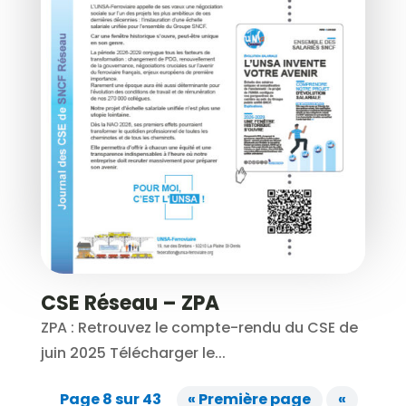
CSE Réseau – ZPA
ZPA : Retrouvez le compte-rendu du CSE de
juin 2025 Télécharger le...
Page 8 sur 43
« Première page
«