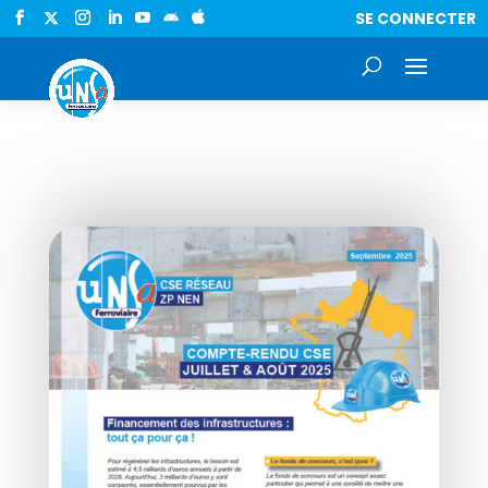
SE CONNECTER

