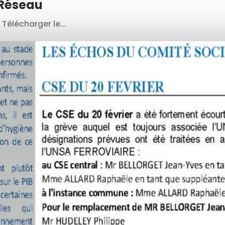
 Réseau
élécharger le...