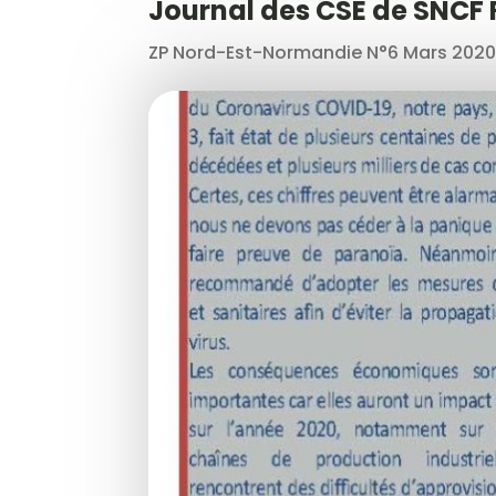
Journal des CSE de SNCF
ZP Nord-Est-Normandie N°6 Mars 2020 T