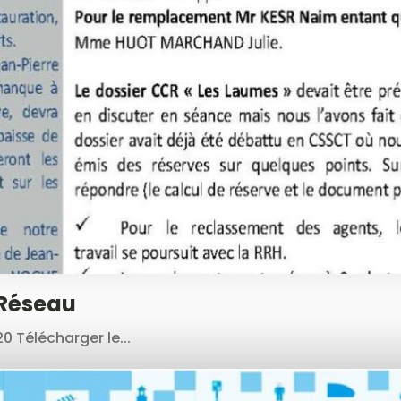
 Réseau
 Télécharger le...