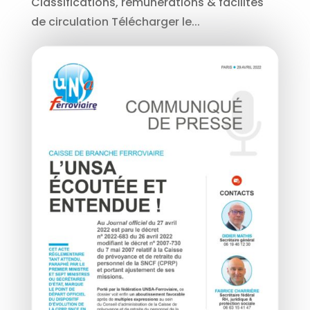
Classifications, rémunérations & facilités
de circulation Télécharger le...