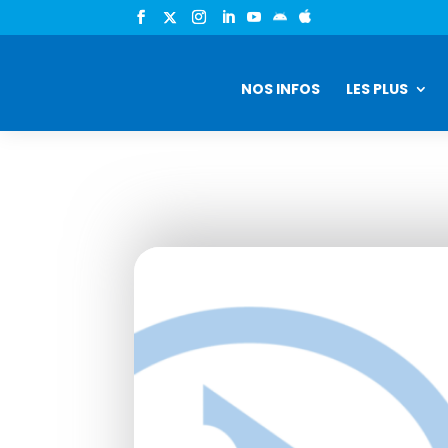


NOS INFOS
LES PLUS