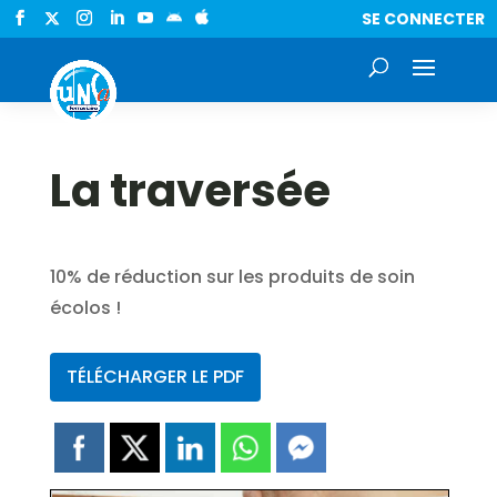
SE CONNECTER


La traversée
10% de réduction sur les produits de soin
écolos !
TÉLÉCHARGER LE PDF