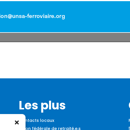
Les plus
Contacts locaux
Union fédérale de retraité.e.s