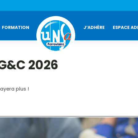
FORMATION
J’ADHÈRE
ESPACE AD
 G&C 2026
ayera plus !