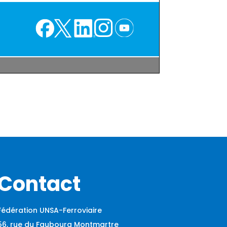
Contact
Fédération UNSA-Ferroviaire
56, rue du Faubourg Montmartre