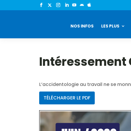


NOS INFOS
LES PLUS
Intéressement
L’accidentologie au travail ne se monn
TÉLÉCHARGER LE PDF