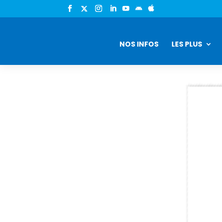


NOS INFOS
LES PLUS