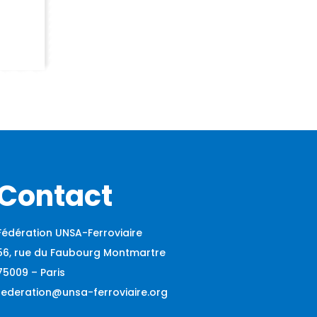
Contact
Fédération UNSA-Ferroviaire
56, rue du Faubourg Montmartre
75009 – Paris
federation@unsa-ferroviaire.org