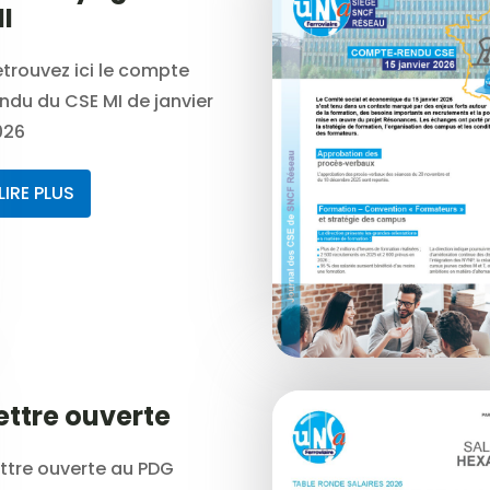
I
trouvez ici le compte
ndu du CSE MI de janvier
026
LIRE PLUS
ettre ouverte
ttre ouverte au PDG