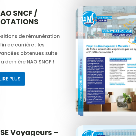
AO SNCF /
OTATIONS
sitions de rémunération
fin de carrière : les
vancées obtenues suite
la dernière NAO SNCF !
LIRE PLUS
SE Voyageurs –