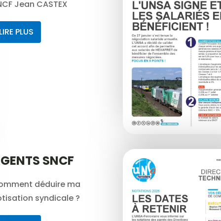
NCF Jean CASTEX
LIRE PLUS
GENTS SNCF
omment déduire ma
tisation syndicale ?