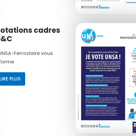
otations cadres
G&C
UNSA-Ferroviaire vous
nforme
LIRE PLUS