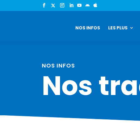


NOS INFOS
LES PLUS
NOS INFOS
Nos tra